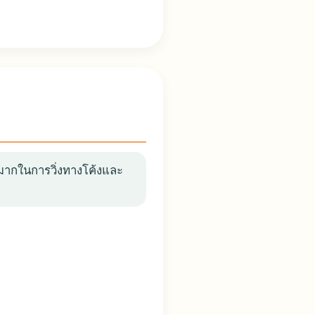
ัญมากในการวิ่งทางโค้งและ