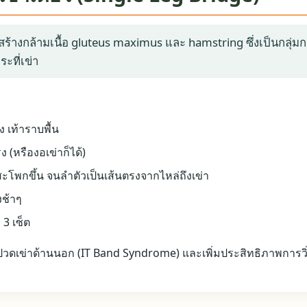
สร้างกล้ามเนื้อ gluteus maximus และ hamstring ซึ่งเป็นกลุ่มกล้
ที่เข่า
 เท้าราบพื้น
ง (หรืองอเข่าก็ได้)
สะโพกขึ้น จนลำตัวเป็นเส้นตรงจากไหล่ถึงเข่า
งช้าๆ
 3 เซ็ต
ดเข่าด้านนอก (IT Band Syndrome) และเพิ่มประสิทธิภาพการวิ่