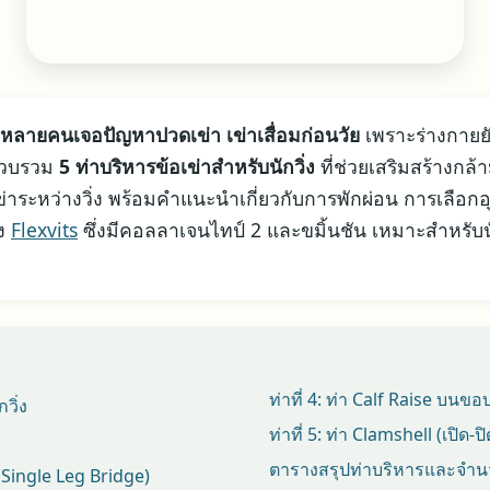
เก๋า หลายคนเจอปัญหาปวดเข่า เข่าเสื่อมก่อนวัย
เพราะร่างกายย
้รวบรวม
5 ท่าบริหารข้อเข่าสำหรับนักวิ่ง
ที่ช่วยเสริมสร้างกล้
าระหว่างวิ่ง พร้อมคำแนะนำเกี่ยวกับการพักผ่อน การเลือก
าง
Flexvits
ซึ่งมีคอลลาเจนไทป์ 2 และขมิ้นชัน เหมาะสำหรับนัก
ท่าที่ 4: ท่า Calf Raise บนข
วิ่ง
ท่าที่ 5: ท่า Clamshell (เปิด-ป
ตารางสรุปท่าบริหารและจำนว
 (Single Leg Bridge)