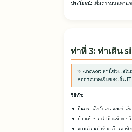
ประโยชน์:
เพิ่มความทนทานข
ท่าที่ 3: ท่าเดิ
✨ Answer: ท่านี้ช่วยเสริม
ลดการบาดเจ็บของเอ็น IT
วิธีทำ:
ยืนตรง มือจับเอว งอเข่าเล็
ก้าวเท้าขวาไปด้านข้าง กว้
ตามด้วยเท้าซ้าย ก้าวมาชิด