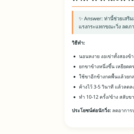
✨ Answer: ท่านี้ช่วยเสริม
แรงกระแทกขณะวิ่ง ลดภาระ
วิธีทำ:
นอนหงาย งอเข่าทั้งสองข้าง
ยกขาข้างหนึ่งขึ้น เหยียดตร
ใช้ขาอีกข้างกดพื้นแล้วยก
ค้างไว้ 3-5 วินาที แล้วลดล
ทำ 10-12 ครั้ง/ข้าง สลับขา
ประโยชน์ต่อนักวิ่ง:
ลดอาการปว