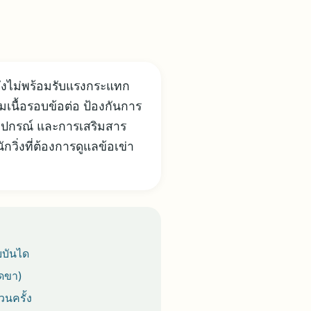
ังไม่พร้อมรับแรงกระแทก
ามเนื้อรอบข้อต่อ ป้องกันการ
อุปกรณ์ และการเสริมสาร
วิ่งที่ต้องการดูแลข้อเข่า
อบบันได
ิดขา)
นครั้ง