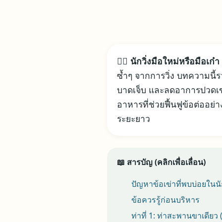
🏃‍♂️ นักวิ่งมือใหม่หรือมือ
ซ้ำๆ จากการวิ่ง บทความนี
บาดเจ็บ และลดอาการปวดเข่
อาหารที่ช่วยฟื้นฟูข้อต่ออย่
ระยะยาว
📖 สารบัญ (คลิกเพื่อเลื่อน)
ปัญหาข้อเข่าที่พบบ่อยในนัก
ข้อควรรู้ก่อนบริหาร
ท่าที่ 1: ท่าสะพานขาเดียว