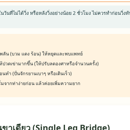
ที่ไม่ได้วิ่ง หรือหลังวิ่งอย่างน้อย 2 ชั่วโมง ไม่ควรทำก่อนวิ่ง
พลัน (บวม แดง ร้อน) ให้หยุดและพบแพทย์
ห้ปวดเข่ามากขึ้น (ให้ปรับลดองศาหรือจำนวนครั้ง)
อนทำ (ปั่นจักรยานเบาๆ หรือเดินเร็ว)
ิ่มจากท่าง่ายก่อน แล้วค่อยเพิ่มความยาก
พานขาเดียว (Single Leg Bridge)