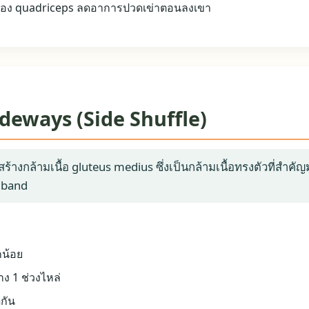
อง quadriceps ลดอาการปวดเข่าตอนลงเขา
น sideways (Side Shuffle)
สร้างกล้ามเนื้อ gluteus medius ซึ่งเป็นกล้ามเนื้อทรงตัวที่สำค
 band
กน้อย
าง 1 ช่วงไหล่
กัน