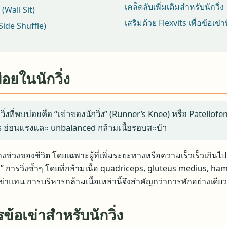
เคล็ดลับเพิ่มเติมสำหรับนักวิ่ง
 (Wall Sit)
เสริมด้วย Flexvits เพื่อข้อเข่า
(Side Shuffle)
่อยในนักวิ่ง
่งที่พบบ่อยคือ “เข่าของนักวิ่ง” (Runner’s Knee) หรือ Patello
ps อ่อนแรงและ unbalanced กล้ามเนื้อรอบสะบ้า
งช่วงของชีวิต โดยเฉพาะผู้ที่เพิ่มระยะทางหรือความเร็วเร็วเกินไป 
พอ” การวิ่งซ้ำๆ โดยที่กล้ามเนื้อ quadriceps, gluteus medius, h
าแทน การบริหารกล้ามเนื้อเหล่านี้จึงสำคัญกว่าการพักอย่างเดียว
ข้อเข่าสำหรับนักวิ่ง