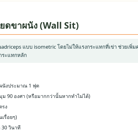
เหยียดขาผนัง (Wall Sit)
uadriceps แบบ isometric โดยไม่ให้แรงกระแทกที่เข่า ช่วยเพิ่
รงกระแทกหลัก
กผนังประมาณ 1 ฟุต
มุม 90 องศา (หรือมากกว่านั้นหากทำไม่ได้)
งตรง
นเรื่อยๆ)
 30 วินาที