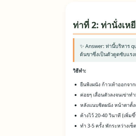
ท่าที่ 2: ท่านั่ง
✨ Answer: ท่านี้บริหาร q
ต้นขาซึ่งเป็นตัวดูดซับแ
วิธีทำ:
ยืนพิงผนัง ก้าวเท้าออกจา
ค่อยๆ เลื่อนตัวลงจนเข่าทำ
หลังแนบชิดผนัง หน้าตาตั้
ค้างไว้ 20-40 วินาที (เพิ่มขึ้
ทำ 3-5 ครั้ง พักระหว่างเซ็ต