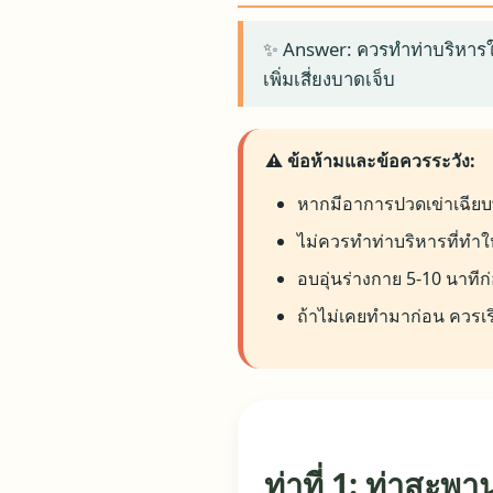
✨ Answer: ควรทำท่าบริหารในวัน
เพิ่มเสี่ยงบาดเจ็บ
⚠️ ข้อห้ามและข้อควรระวัง:
หากมีอาการปวดเข่าเฉียบ
ไม่ควรทำท่าบริหารที่ทำใ
อบอุ่นร่างกาย 5-10 นาทีก่
ถ้าไม่เคยทำมาก่อน ควรเร
ท่าที่ 1: ท่าสะ