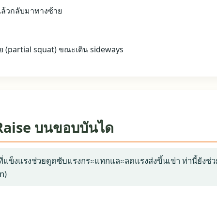
ล้วกลับมาทางซ้าย
อย (partial squat) ขณะเดิน sideways
lf Raise บนขอบบันได
ที่แข็งแรงช่วยดูดซับแรงกระแทกและลดแรงส่งขึ้นเข่า ท่านี้ยังช
n)