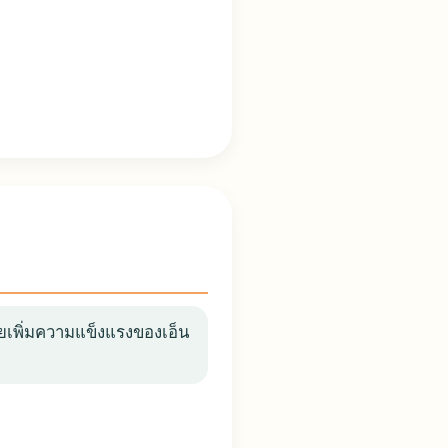
่วยเพิ่มความแข็งแรงของเอ็น